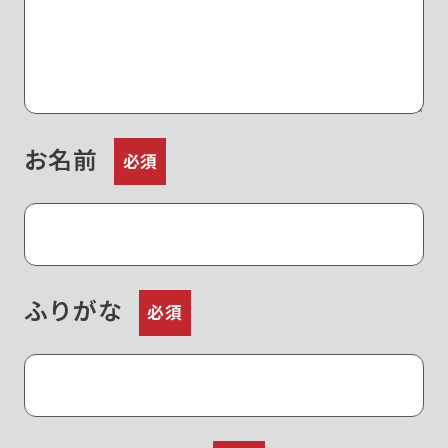
お名前
必須
ふりがな
必須